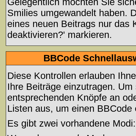
Gelegentlich möchten Sie siche
Smilies umgewandelt haben. D
eines neuen Beitrags nur das 
deaktivieren?' markieren.
BBCode Schnellauswa
Diese Kontrollen erlauben Ihn
Ihre Beiträge einzutragen. Um 
entsprechenden Knöpfe an oder
Listen aus, um einen BBCode 
Es gibt zwei vorhandene Modi