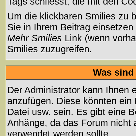
Tags schliesst, die mit den Co
Um die klickbaren Smilies zu b
Sie in Ihrem Beitrag einsetzen
Mehr Smilies
Link (wenn vorhan
Smilies zuzugreifen.
Was sind
Der Administrator kann Ihnen 
anzufügen. Diese könnten ein B
Datei usw. sein. Es gibt eine 
Anhänge, da das Forum nicht al
verwendet werden sollte.