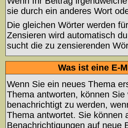
Wenn Ihr Beitrag irgendwelche
sie durch ein anderes Wort ode
Die gleichen Wörter werden für
Zensieren wird automatisch d
sucht die zu zensierenden Wört
Was ist eine E-
Wenn Sie ein neues Thema ers
Thema antworten, können Sie 
benachrichtigt zu werden, wen
Thema antwortet. Sie können 
Benachrichtigungen auf neue B