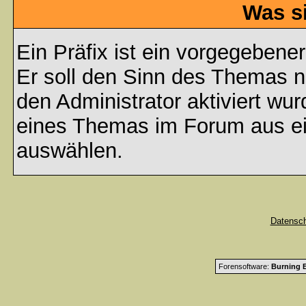
Was s
Ein Präfix ist ein vorgegebene
Er soll den Sinn des Themas n
den Administrator aktiviert wu
eines Themas im Forum aus ei
auswählen.
Datensc
Forensoftware:
Burning B