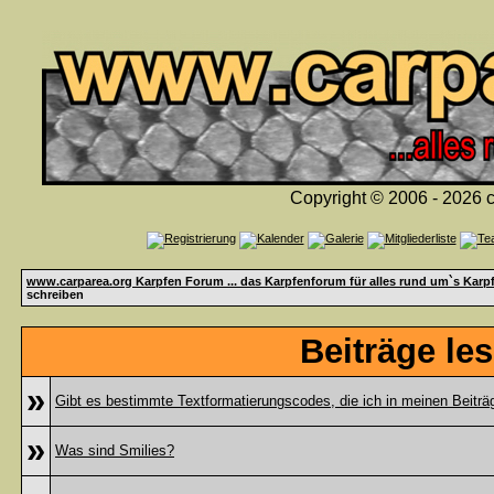
Copyright © 2006 - 2026 c
www.carparea.org Karpfen Forum ... das Karpfenforum für alles rund um`s Karp
schreiben
Beiträge le
»
Gibt es bestimmte Textformatierungscodes, die ich in meinen Beitr
»
Was sind Smilies?