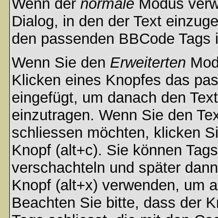
Wenn der
normale
Modus verwe
Dialog, in den der Text einzuge
den passenden BBCode Tags in 
Wenn Sie den
Erweiterten
Modu
Klicken eines Knopfes das pa
eingefügt, um danach den Text
einzutragen. Wenn Sie den Te
schliessen möchten, klicken S
Knopf (alt+c). Sie können Tag
verschachteln und später dan
Knopf (alt+x) verwenden, um al
Beachten Sie bitte, dass der Kn