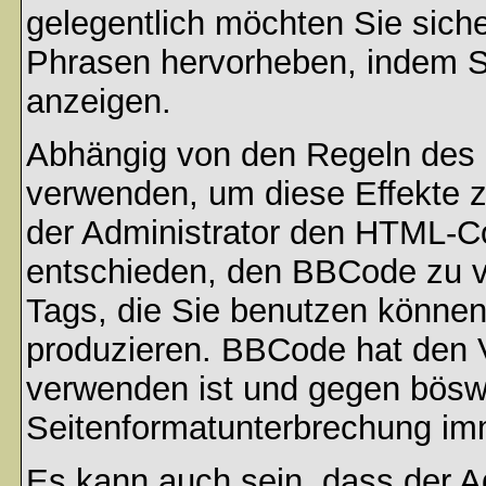
gelegentlich möchten Sie sich
Phrasen hervorheben, indem Sie
anzeigen.
Abhängig von den Regeln des
verwenden, um diese Effekte z
der Administrator den HTML-C
entschieden, den BBCode zu v
Tags, die Sie benutzen können,
produzieren. BBCode hat den Vo
verwenden ist und gegen böswi
Seitenformatunterbrechung imm
Es kann auch sein, dass der A