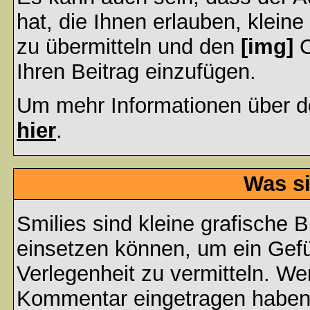
hat, die Ihnen erlauben, klein
zu übermitteln und den
[img]
C
Ihren Beitrag einzufügen.
Um mehr Informationen über d
hier
.
Was si
Smilies sind kleine grafische Bi
einsetzen können, um ein Gefüh
Verlegenheit zu vermitteln. We
Kommentar eingetragen haben, 