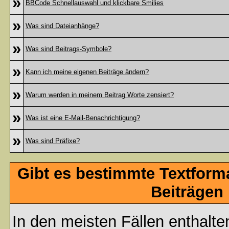
»
BBCode Schnellauswahl und klickbare Smilies
»
Was sind Dateianhänge?
»
Was sind Beitrags-Symbole?
»
Kann ich meine eigenen Beiträge ändern?
»
Warum werden in meinem Beitrag Worte zensiert?
»
Was ist eine E-Mail-Benachrichtigung?
»
Was sind Präfixe?
Gibt es bestimmte Textform
Beiträgen
In den meisten Fällen enthalte