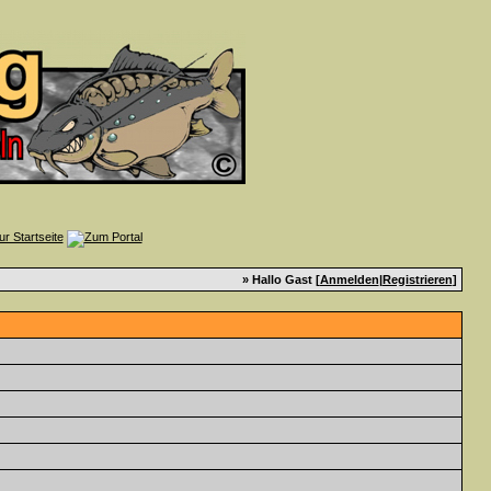
» Hallo Gast [
Anmelden
|
Registrieren
]