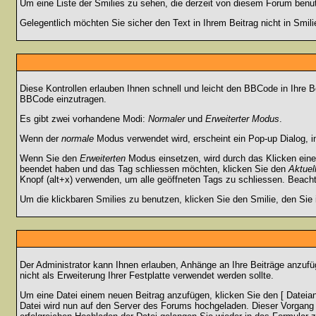
Um eine Liste der Smilies zu sehen, die derzeit von diesem Forum benu
Gelegentlich möchten Sie sicher den Text in Ihrem Beitrag nicht in Smi
Diese Kontrollen erlauben Ihnen schnell und leicht den BBCode in Ihre 
BBCode einzutragen.
Es gibt zwei vorhandene Modi:
Normaler
und
Erweiterter Modus
.
Wenn der
normale
Modus verwendet wird, erscheint ein Pop-up Dialog, in
Wenn Sie den
Erweiterten
Modus einsetzen, wird durch das Klicken eine
beendet haben und das Tag schliessen möchten, klicken Sie den
Aktuel
Knopf (alt+x) verwenden, um alle geöffneten Tags zu schliessen. Beachten
Um die klickbaren Smilies zu benutzen, klicken Sie den Smilie, den Sie
Der Administrator kann Ihnen erlauben, Anhänge an Ihre Beiträge anzufü
nicht als Erweiterung Ihrer Festplatte verwendet werden sollte.
Um eine Datei einem neuen Beitrag anzufügen, klicken Sie den [ Dateianh
Datei wird nun auf den Server des Forums hochgeladen. Dieser Vorgang 