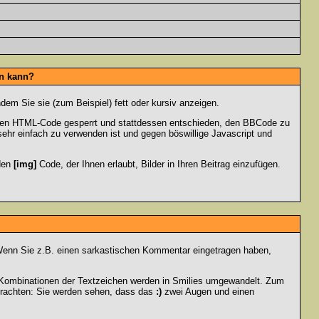
en kann?
dem Sie sie (zum Beispiel) fett oder kursiv anzeigen.
 den HTML-Code gesperrt und stattdessen entschieden, den BBCode zu
sehr einfach zu verwenden ist und gegen böswillige Javascript und
 den
[img]
Code, der Ihnen erlaubt, Bilder in Ihren Beitrag einzufügen.
n. Wenn Sie z.B. einen sarkastischen Kommentar eingetragen haben,
e Kombinationen der Textzeichen werden in Smilies umgewandelt. Zum
trachten: Sie werden sehen, dass das
:)
zwei Augen und einen