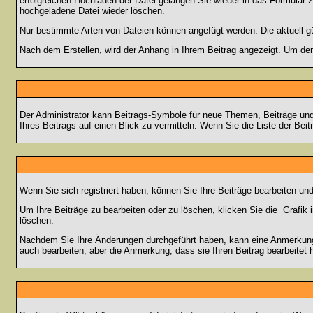
erfolgreichen Hochladen der Datei gelangen Sie wieder in das Formular 
hochgeladene Datei wieder löschen.
Nur bestimmte Arten von Dateien können angefügt werden. Die aktuell g
Nach dem Erstellen, wird der Anhang in Ihrem Beitrag angezeigt. Um den
Der Administrator kann Beitrags-Symbole für neue Themen, Beiträge und 
Ihres Beitrags auf einen Blick zu vermitteln. Wenn Sie die Liste der Bei
Wenn Sie sich registriert haben, können Sie Ihre Beiträge bearbeiten u
Um Ihre Beiträge zu bearbeiten oder zu löschen, klicken Sie die
Grafik 
löschen.
Nachdem Sie Ihre Änderungen durchgeführt haben, kann eine Anmerkung e
auch bearbeiten, aber die Anmerkung, dass sie Ihren Beitrag bearbeitet 