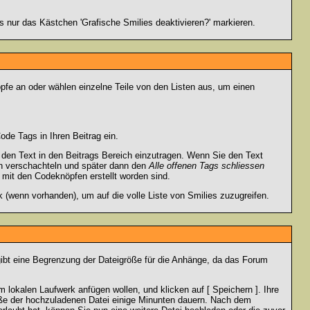
 nur das Kästchen 'Grafische Smilies deaktivieren?' markieren.
pfe an oder wählen einzelne Teile von den Listen aus, um einen
de Tags in Ihren Beitrag ein.
en Text in den Beitrags Bereich einzutragen. Wenn Sie den Text
h verschachteln und später dann den
Alle offenen Tags schliessen
e mit den Codeknöpfen erstellt worden sind.
 (wenn vorhanden), um auf die volle Liste von Smilies zuzugreifen.
gibt eine Begrenzung der Dateigröße für die Anhänge, da das Forum
 lokalen Laufwerk anfügen wollen, und klicken auf [ Speichern ]. Ihre
öße der hochzuladenen Datei einige Minunten dauern. Nach dem