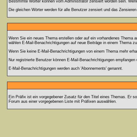
Bestimmte Wörter können vom Administrator zensiert worden sein. Wenn I
Die gleichen Wörter werden für alle Benutzer zensiert und das Zensiere
Wenn Sie ein neues Thema erstellen oder auf ein vorhandenes Thema ant
wählen E-Mail-Benachrichtigungen auf neue Beiträge in einem Thema zu 
Wenn Sie keine E-Mail-Benachrichtigungen von einem Thema mehr erhal
Nur registrierte Benutzer können E-Mail-Benachrichtigungen empfangen 
E-Mail-Benachrichtigungen werden auch 'Abonnements' genannt.
Ein Präfix ist ein vorgegebener Zusatz für den Titel eines Themas. Er s
Forum aus einer vorgegebenen Liste mit Präfixen auswählen.