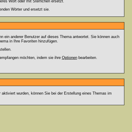
eres Wort oder mit Sternchen ersetzt.
enden Wörter und ersetzt sie.
nn ein anderer Benutzer auf dieses Thema antwortet. Sie können auch
ema in Ihre Favoriten hinzufügen.
tellen.
g empfangen möchten, indem sie ihre
Optionen
bearbeiten.
r aktiviert wurden, können Sie bei der Erstellung eines Themas im