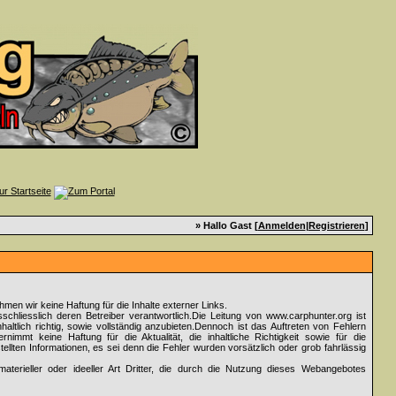
» Hallo Gast [
Anmelden
|
Registrieren
]
nehmen wir keine Haftung für die Inhalte externer Links.
sschliesslich deren Betreiber verantwortlich.Die Leitung von www.carphunter.org ist
altlich richtig, sowie vollständig anzubieten.Dennoch ist das Auftreten von Fehlern
rnimmt keine Haftung für die Aktualität, die inhaltliche Richtigkeit sowie für die
ellten Informationen, es sei denn die Fehler wurden vorsätzlich oder grob fahrlässig
aterieller oder ideeller Art Dritter, die durch die Nutzung dieses Webangebotes