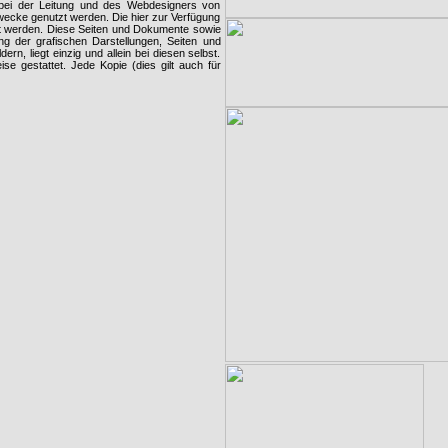
g bei der Leitung und des Webdesigners von
Zwecke genutzt werden. Die hier zur Verfügung
t werden. Diese Seiten und Dokumente sowie
g der grafischen Darstellungen, Seiten und
n, liegt einzig und allein bei diesen selbst.
e gestattet. Jede Kopie (dies gilt auch für