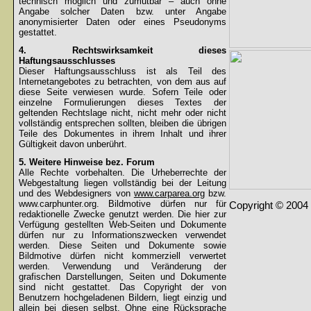
technisch möglich und zumutbar – auch ohne
Angabe solcher Daten bzw. unter Angabe
anonymisierter Daten oder eines Pseudonyms
gestattet.
4. Rechtswirksamkeit dieses
Haftungsausschlusses
Dieser Haftungsausschluss ist als Teil des
Internetangebotes zu betrachten, von dem aus auf
diese Seite verwiesen wurde. Sofern Teile oder
einzelne Formulierungen dieses Textes der
geltenden Rechtslage nicht, nicht mehr oder nicht
vollständig entsprechen sollten, bleiben die übrigen
Teile des Dokumentes in ihrem Inhalt und ihrer
Gültigkeit davon unberührt.
5. Weitere Hinweise bez. Forum
Alle Rechte vorbehalten. Die Urheberrechte der
Webgestaltung liegen vollständig bei der Leitung
und des Webdesigners von
www.carparea.org
bzw.
www.carphunter.org. Bildmotive dürfen nur für
Copyright © 2004 
redaktionelle Zwecke genutzt werden. Die hier zur
Verfügung gestellten Web-Seiten und Dokumente
dürfen nur zu Informationszwecken verwendet
werden. Diese Seiten und Dokumente sowie
Bildmotive dürfen nicht kommerziell verwertet
werden. Verwendung und Veränderung der
grafischen Darstellungen, Seiten und Dokumente
sind nicht gestattet. Das Copyright der von
Benutzern hochgeladenen Bildern, liegt einzig und
allein bei diesen selbst. Ohne eine Rücksprache