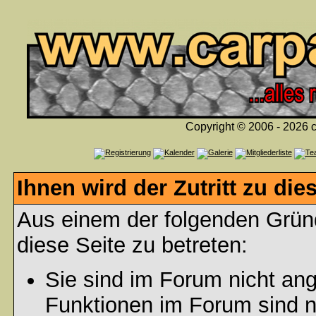
Copyright © 2006 - 2026 c
Ihnen wird der Zutritt zu die
Aus einem der folgenden Gründ
diese Seite zu betreten:
Sie sind im Forum nicht an
Funktionen im Forum sind n