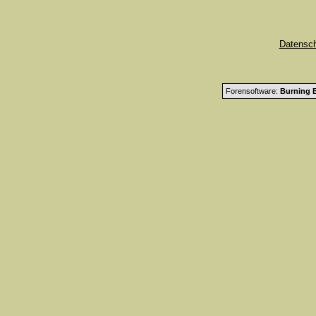
Datensc
Forensoftware:
Burning B