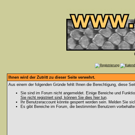
Ihnen wird der Zutritt zu dieser Seite verwehrt.
Aus einem der folgenden Gründe fehlt Ihnen die Berechtigung, diese Seit
Sie sind im Forum nicht angemeldet. Einige Bereiche und Funktio
Sie nicht registriert sind, können Sie dies hier tun
.
Ihr Benutzeraccount könnte gesperrt worden sein. Melden Sie sic
Es gibt Bereiche im Forum, die bestimmten Benutzern vorbehalten