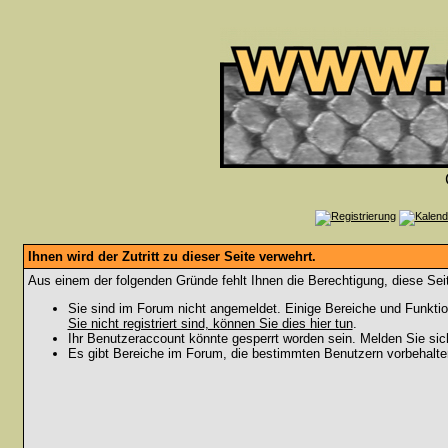
Ihnen wird der Zutritt zu dieser Seite verwehrt.
Aus einem der folgenden Gründe fehlt Ihnen die Berechtigung, diese Seit
Sie sind im Forum nicht angemeldet. Einige Bereiche und Funktio
Sie nicht registriert sind, können Sie dies hier tun
.
Ihr Benutzeraccount könnte gesperrt worden sein. Melden Sie sic
Es gibt Bereiche im Forum, die bestimmten Benutzern vorbehalten