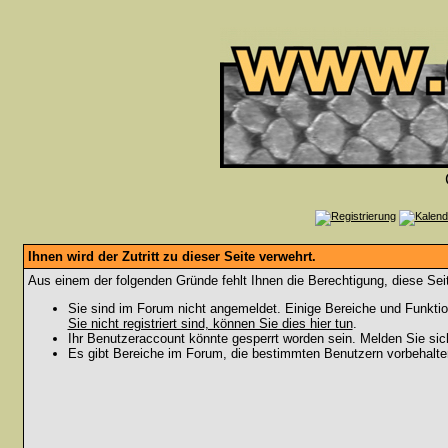
Ihnen wird der Zutritt zu dieser Seite verwehrt.
Aus einem der folgenden Gründe fehlt Ihnen die Berechtigung, diese Seit
Sie sind im Forum nicht angemeldet. Einige Bereiche und Funktio
Sie nicht registriert sind, können Sie dies hier tun
.
Ihr Benutzeraccount könnte gesperrt worden sein. Melden Sie sic
Es gibt Bereiche im Forum, die bestimmten Benutzern vorbehalten