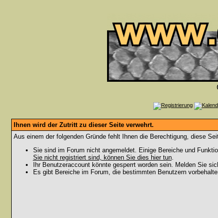
Ihnen wird der Zutritt zu dieser Seite verwehrt.
Aus einem der folgenden Gründe fehlt Ihnen die Berechtigung, diese Seit
Sie sind im Forum nicht angemeldet. Einige Bereiche und Funktio
Sie nicht registriert sind, können Sie dies hier tun
.
Ihr Benutzeraccount könnte gesperrt worden sein. Melden Sie sic
Es gibt Bereiche im Forum, die bestimmten Benutzern vorbehalten