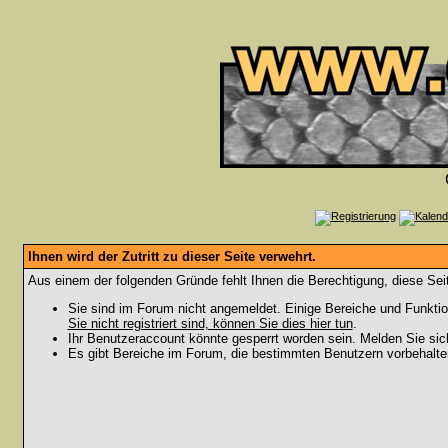
Ihnen wird der Zutritt zu dieser Seite verwehrt.
Aus einem der folgenden Gründe fehlt Ihnen die Berechtigung, diese Seit
Sie sind im Forum nicht angemeldet. Einige Bereiche und Funktio
Sie nicht registriert sind, können Sie dies hier tun
.
Ihr Benutzeraccount könnte gesperrt worden sein. Melden Sie sic
Es gibt Bereiche im Forum, die bestimmten Benutzern vorbehalten