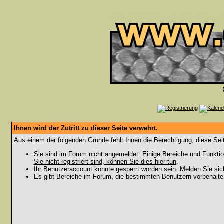
Ihnen wird der Zutritt zu dieser Seite verwehrt.
Aus einem der folgenden Gründe fehlt Ihnen die Berechtigung, diese Seit
Sie sind im Forum nicht angemeldet. Einige Bereiche und Funktio
Sie nicht registriert sind, können Sie dies hier tun
.
Ihr Benutzeraccount könnte gesperrt worden sein. Melden Sie sic
Es gibt Bereiche im Forum, die bestimmten Benutzern vorbehalten