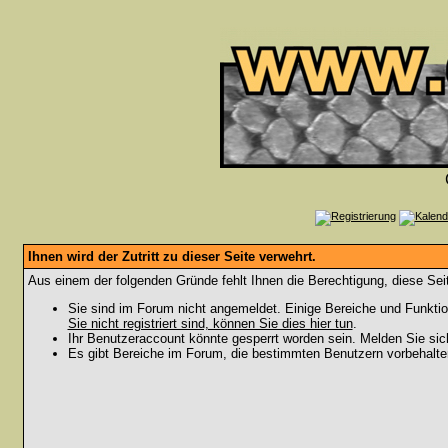
Ihnen wird der Zutritt zu dieser Seite verwehrt.
Aus einem der folgenden Gründe fehlt Ihnen die Berechtigung, diese Seit
Sie sind im Forum nicht angemeldet. Einige Bereiche und Funktio
Sie nicht registriert sind, können Sie dies hier tun
.
Ihr Benutzeraccount könnte gesperrt worden sein. Melden Sie sic
Es gibt Bereiche im Forum, die bestimmten Benutzern vorbehalten