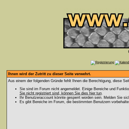
Ihnen wird der Zutritt zu dieser Seite verwehrt.
Aus einem der folgenden Gründe fehlt Ihnen die Berechtigung, diese Seit
Sie sind im Forum nicht angemeldet. Einige Bereiche und Funktio
Sie nicht registriert sind, können Sie dies hier tun
.
Ihr Benutzeraccount könnte gesperrt worden sein. Melden Sie sic
Es gibt Bereiche im Forum, die bestimmten Benutzern vorbehalten