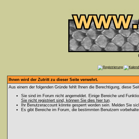
Ihnen wird der Zutritt zu dieser Seite verwehrt.
Aus einem der folgenden Gründe fehlt Ihnen die Berechtigung, diese Seit
Sie sind im Forum nicht angemeldet. Einige Bereiche und Funktio
Sie nicht registriert sind, können Sie dies hier tun
.
Ihr Benutzeraccount könnte gesperrt worden sein. Melden Sie sic
Es gibt Bereiche im Forum, die bestimmten Benutzern vorbehalten