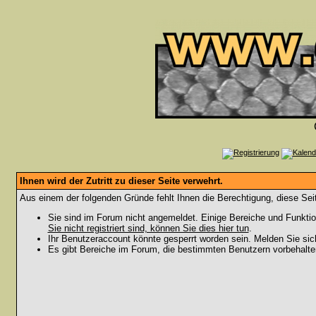
Ihnen wird der Zutritt zu dieser Seite verwehrt.
Aus einem der folgenden Gründe fehlt Ihnen die Berechtigung, diese Seit
Sie sind im Forum nicht angemeldet. Einige Bereiche und Funktio
Sie nicht registriert sind, können Sie dies hier tun
.
Ihr Benutzeraccount könnte gesperrt worden sein. Melden Sie sic
Es gibt Bereiche im Forum, die bestimmten Benutzern vorbehalten