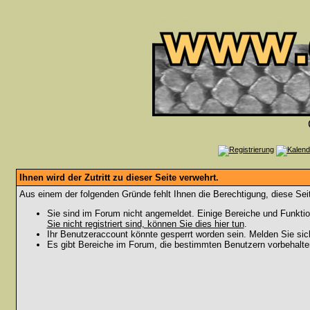
Ihnen wird der Zutritt zu dieser Seite verwehrt.
Aus einem der folgenden Gründe fehlt Ihnen die Berechtigung, diese Seit
Sie sind im Forum nicht angemeldet. Einige Bereiche und Funktio
Sie nicht registriert sind, können Sie dies hier tun
.
Ihr Benutzeraccount könnte gesperrt worden sein. Melden Sie sic
Es gibt Bereiche im Forum, die bestimmten Benutzern vorbehalten