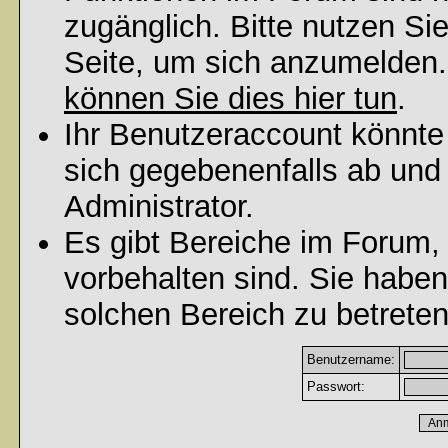
zugänglich. Bitte nutzen Si
Seite, um sich anzumelden
können Sie dies hier tun
.
Ihr Benutzeraccount könnte
sich gegebenenfalls ab und
Administrator.
Es gibt Bereiche im Forum,
vorbehalten sind. Sie habe
solchen Bereich zu betreten
Benutzername:
Passwort: