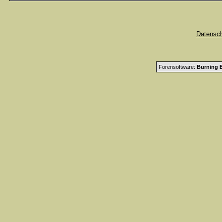
Datensc
Forensoftware:
Burning B