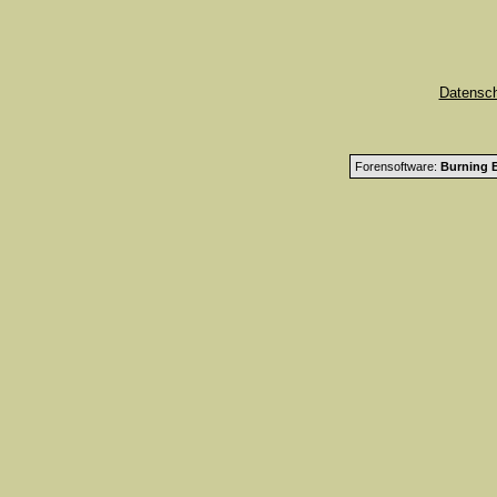
Datensc
Forensoftware:
Burning B