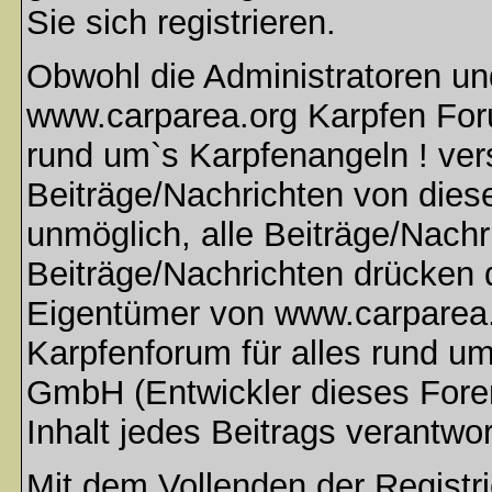
Sie sich registrieren.
Obwohl die Administratoren u
www.carparea.org Karpfen Foru
rund um`s Karpfenangeln ! ver
Beiträge/Nachrichten von dies
unmöglich, alle Beiträge/Nachr
Beiträge/Nachrichten drücken 
Eigentümer von www.carparea.
Karpfenforum für alles rund u
GmbH (Entwickler dieses Fore
Inhalt jedes Beitrags verantwo
Mit dem Vollenden der Registri