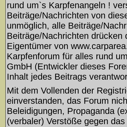
rund um`s Karpfenangeln ! ver
Beiträge/Nachrichten von dies
unmöglich, alle Beiträge/Nachr
Beiträge/Nachrichten drücken 
Eigentümer von www.carparea.
Karpfenforum für alles rund u
GmbH (Entwickler dieses Fore
Inhalt jedes Beitrags verantwo
Mit dem Vollenden der Registri
einverstanden, das Forum nich
Beleidigungen, Propaganda (ex
(verbaler) Verstöße gegen da