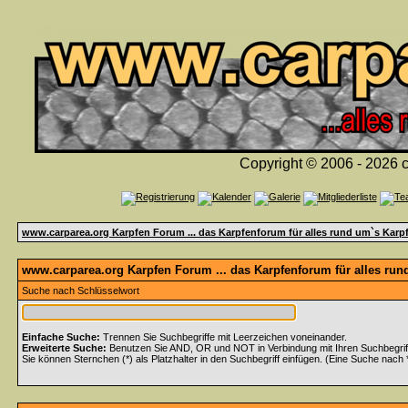
Copyright © 2006 - 2026 c
www.carparea.org Karpfen Forum ... das Karpfenforum für alles rund um`s Karp
www.carparea.org Karpfen Forum ... das Karpfenforum für alles run
Suche nach Schlüsselwort
Einfache Suche:
Trennen Sie Suchbegriffe mit Leerzeichen voneinander.
Erweiterte Suche:
Benutzen Sie AND, OR und NOT in Verbindung mit Ihren Suchbegriffe
Sie können Sternchen (*) als Platzhalter in den Suchbegriff einfügen. (Eine Suche nach *w