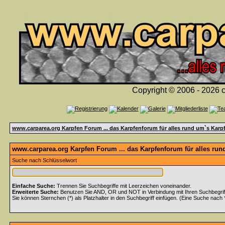
Copyright © 2006 - 2026 c
www.carparea.org Karpfen Forum ... das Karpfenforum für alles rund um`s Karp
www.carparea.org Karpfen Forum ... das Karpfenforum für alles run
Suche nach Schlüsselwort
Einfache Suche:
Trennen Sie Suchbegriffe mit Leerzeichen voneinander.
Erweiterte Suche:
Benutzen Sie AND, OR und NOT in Verbindung mit Ihren Suchbegriffe
Sie können Sternchen (*) als Platzhalter in den Suchbegriff einfügen. (Eine Suche nach *w