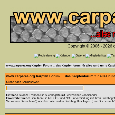
Copyright © 2006 - 2026 c
www.carparea.org Karpfen Forum ... das Karpfenforum für alles rund um`s Karp
www.carparea.org Karpfen Forum ... das Karpfenforum für alles run
Suche nach Schlüsselwort
Einfache Suche:
Trennen Sie Suchbegriffe mit Leerzeichen voneinander.
Erweiterte Suche:
Benutzen Sie AND, OR und NOT in Verbindung mit Ihren Suchbegriffe
Sie können Sternchen (*) als Platzhalter in den Suchbegriff einfügen. (Eine Suche nach *w