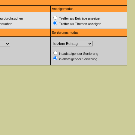
Anzeigemodus
ag durchsuchen
Treffer als Beiträge anzeigen
chsuchen
Treffer als Themen anzeigen
Sortierungsmodus
in aufsteigender Sortierung
in absteigender Sortierung