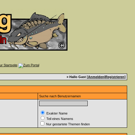
» Hallo Gast [
Anmelden
|
Registrieren
]
Suche nach Benutzernamen
Exakter Name
Teil eines Namens
Nur gestartete Themen finden