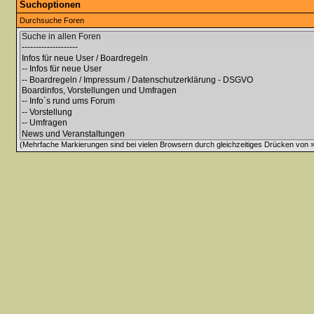
Suchoptionen
Durchsuche Foren
(Mehrfache Markierungen sind bei vielen Browsern durch gleichzeitiges Drücken von »C