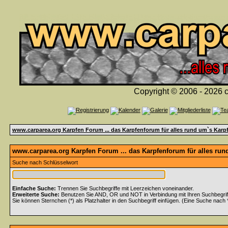
Copyright © 2006 - 2026 c
www.carparea.org Karpfen Forum ... das Karpfenforum für alles rund um`s Karp
www.carparea.org Karpfen Forum ... das Karpfenforum für alles run
Suche nach Schlüsselwort
Einfache Suche:
Trennen Sie Suchbegriffe mit Leerzeichen voneinander.
Erweiterte Suche:
Benutzen Sie AND, OR und NOT in Verbindung mit Ihren Suchbegriffe
Sie können Sternchen (*) als Platzhalter in den Suchbegriff einfügen. (Eine Suche nach *w