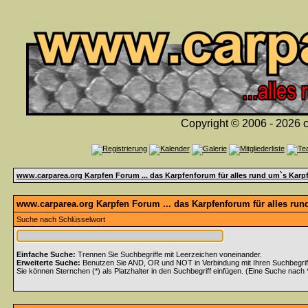
Copyright © 2006 - 2026 c
www.carparea.org Karpfen Forum ... das Karpfenforum für alles rund um`s Karp
www.carparea.org Karpfen Forum ... das Karpfenforum für alles run
Suche nach Schlüsselwort
Einfache Suche:
Trennen Sie Suchbegriffe mit Leerzeichen voneinander.
Erweiterte Suche:
Benutzen Sie AND, OR und NOT in Verbindung mit Ihren Suchbegriffe
Sie können Sternchen (*) als Platzhalter in den Suchbegriff einfügen. (Eine Suche nach *w