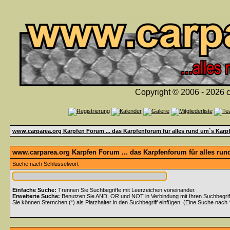
Copyright © 2006 - 2026 c
www.carparea.org Karpfen Forum ... das Karpfenforum für alles rund um`s Karp
www.carparea.org Karpfen Forum ... das Karpfenforum für alles run
Suche nach Schlüsselwort
Einfache Suche:
Trennen Sie Suchbegriffe mit Leerzeichen voneinander.
Erweiterte Suche:
Benutzen Sie AND, OR und NOT in Verbindung mit Ihren Suchbegriffe
Sie können Sternchen (*) als Platzhalter in den Suchbegriff einfügen. (Eine Suche nach *w