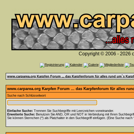
Copyright © 2006 - 2026 c
www.carparea.org Karpfen Forum ... das Karpfenforum für alles rund um`s Karp
www.carparea.org Karpfen Forum ... das Karpfenforum für alles run
Suche nach Schlüsselwort
Einfache Suche:
Trennen Sie Suchbegriffe mit Leerzeichen voneinander.
Erweiterte Suche:
Benutzen Sie AND, OR und NOT in Verbindung mit Ihren Suchbegriffe
Sie können Sternchen (*) als Platzhalter in den Suchbegriff einfügen. (Eine Suche nach *w