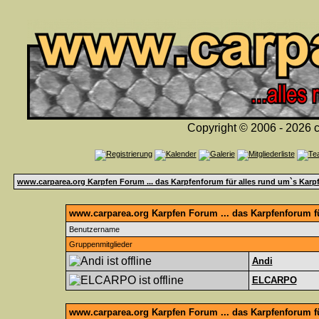
Copyright © 2006 - 2026 c
www.carparea.org Karpfen Forum ... das Karpfenforum für alles rund um`s Karp
www.carparea.org Karpfen Forum ... das Karpfenforum fü
Benutzername
Gruppenmitglieder
Andi
ELCARPO
www.carparea.org Karpfen Forum ... das Karpfenforum f