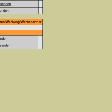
oren/Werbung/Werbepartner