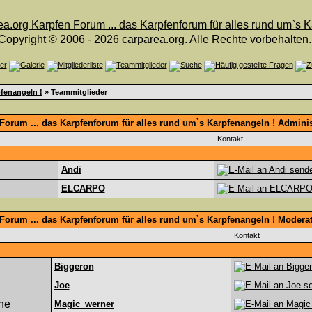
Copyright © 2006 - 2026 carparea.org. Alle Rechte vorbehalten.
fenangeln !
» Teammitglieder
orum ... das Karpfenforum für alles rund um`s Karpfenangeln ! Adminis
Kontakt
Andi
ELCARPO
Forum ... das Karpfenforum für alles rund um`s Karpfenangeln ! Modera
Kontakt
Biggeron
Joe
Magic_werner