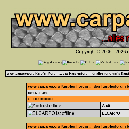
Copyright © 2006 - 2026 c
www.carparea.org Karpfen Forum ... das Karpfenforum für alles rund um`s Karp
www.carparea.org Karpfen Forum ... das Karpfenforum fü
Benutzername
Gruppenmitglieder
Andi
ELCARPO
www.carparea.org Karpfen Forum ... das Karpfenforum f