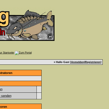
» Hallo Gast [
Anmelden
|
Registrieren
]
tratoren
toren