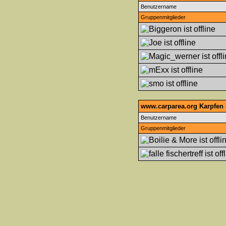
Benutzername
Gruppenmitglieder
www.carparea.org Karpfen 
Benutzername
Gruppenmitglieder