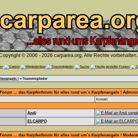
Copyright © 2006 - 2026 carparea.org. Alle Rechte vorbehalten.
fenangeln !
» Teammitglieder
orum ... das Karpfenforum für alles rund um`s Karpfenangeln ! Adminis
Kontakt
Andi
ELCARPO
Forum ... das Karpfenforum für alles rund um`s Karpfenangeln ! Modera