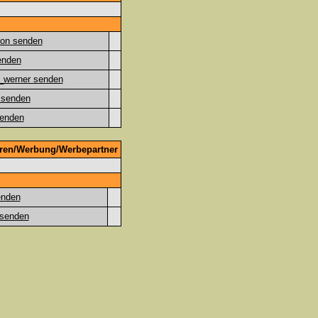
oren/Werbung/Werbepartner