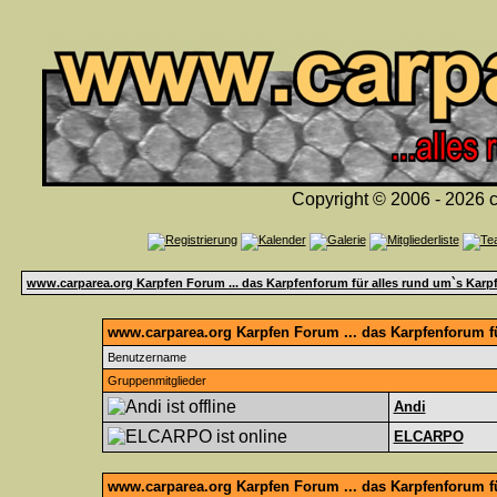
Copyright © 2006 - 2026 c
www.carparea.org Karpfen Forum ... das Karpfenforum für alles rund um`s Karp
www.carparea.org Karpfen Forum ... das Karpfenforum fü
Benutzername
Gruppenmitglieder
Andi
ELCARPO
www.carparea.org Karpfen Forum ... das Karpfenforum f