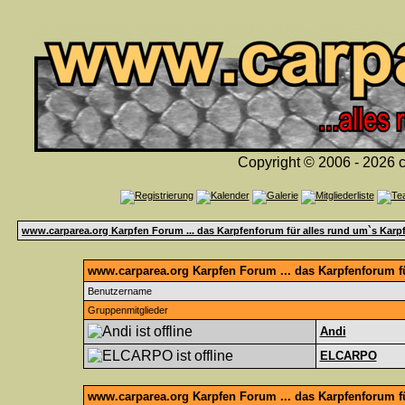
Copyright © 2006 - 2026 c
www.carparea.org Karpfen Forum ... das Karpfenforum für alles rund um`s Karp
www.carparea.org Karpfen Forum ... das Karpfenforum fü
Benutzername
Gruppenmitglieder
Andi
ELCARPO
www.carparea.org Karpfen Forum ... das Karpfenforum f