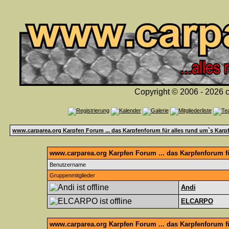
Copyright © 2006 - 2026 c
www.carparea.org Karpfen Forum ... das Karpfenforum für alles rund um`s Karp
www.carparea.org Karpfen Forum ... das Karpfenforum fü
Benutzername
Gruppenmitglieder
Andi
ELCARPO
www.carparea.org Karpfen Forum ... das Karpfenforum f