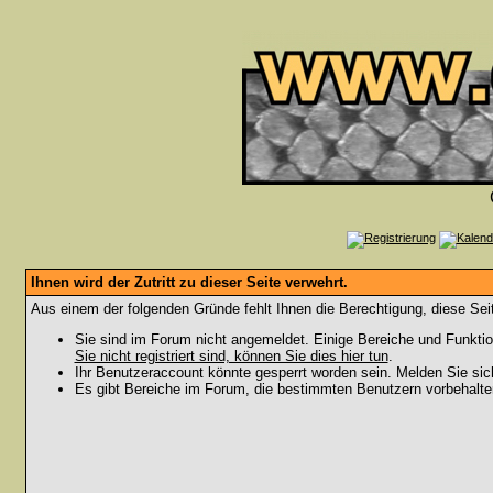
Ihnen wird der Zutritt zu dieser Seite verwehrt.
Aus einem der folgenden Gründe fehlt Ihnen die Berechtigung, diese Seit
Sie sind im Forum nicht angemeldet. Einige Bereiche und Funktio
Sie nicht registriert sind, können Sie dies hier tun
.
Ihr Benutzeraccount könnte gesperrt worden sein. Melden Sie sic
Es gibt Bereiche im Forum, die bestimmten Benutzern vorbehalten