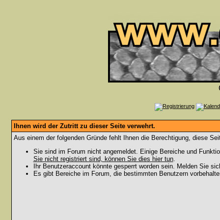
Ihnen wird der Zutritt zu dieser Seite verwehrt.
Aus einem der folgenden Gründe fehlt Ihnen die Berechtigung, diese Seit
Sie sind im Forum nicht angemeldet. Einige Bereiche und Funktio
Sie nicht registriert sind, können Sie dies hier tun
.
Ihr Benutzeraccount könnte gesperrt worden sein. Melden Sie sic
Es gibt Bereiche im Forum, die bestimmten Benutzern vorbehalten