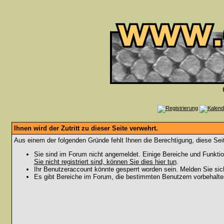
Ihnen wird der Zutritt zu dieser Seite verwehrt.
Aus einem der folgenden Gründe fehlt Ihnen die Berechtigung, diese Seit
Sie sind im Forum nicht angemeldet. Einige Bereiche und Funktio
Sie nicht registriert sind, können Sie dies hier tun
.
Ihr Benutzeraccount könnte gesperrt worden sein. Melden Sie sic
Es gibt Bereiche im Forum, die bestimmten Benutzern vorbehalten