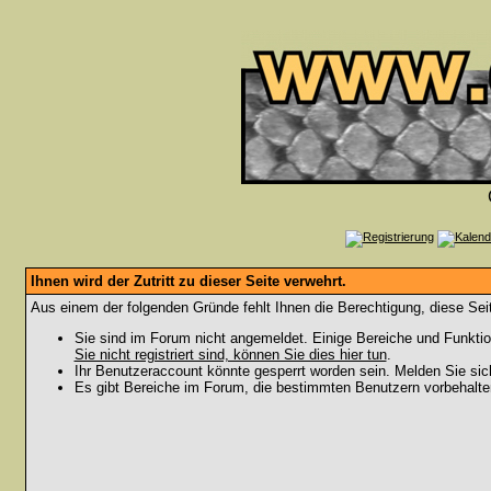
Ihnen wird der Zutritt zu dieser Seite verwehrt.
Aus einem der folgenden Gründe fehlt Ihnen die Berechtigung, diese Seit
Sie sind im Forum nicht angemeldet. Einige Bereiche und Funktio
Sie nicht registriert sind, können Sie dies hier tun
.
Ihr Benutzeraccount könnte gesperrt worden sein. Melden Sie sic
Es gibt Bereiche im Forum, die bestimmten Benutzern vorbehalten