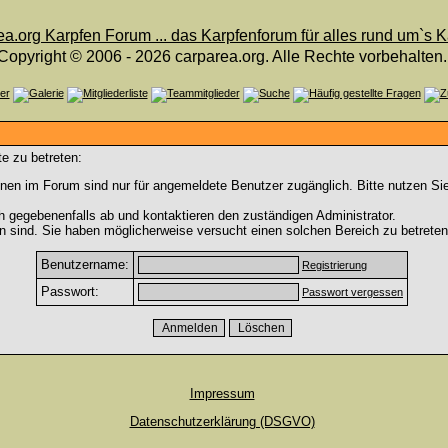
Copyright © 2006 - 2026 carparea.org. Alle Rechte vorbehalten.
e zu betreten:
nen im Forum sind nur für angemeldete Benutzer zugänglich. Bitte nutzen Si
h gegebenenfalls ab und kontaktieren den zuständigen Administrator.
 sind. Sie haben möglicherweise versucht einen solchen Bereich zu betreten
Benutzername:
Registrierung
Passwort:
Passwort vergessen
Impressum
Datenschutzerklärung (DSGVO)