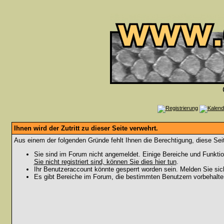
Ihnen wird der Zutritt zu dieser Seite verwehrt.
Aus einem der folgenden Gründe fehlt Ihnen die Berechtigung, diese Seit
Sie sind im Forum nicht angemeldet. Einige Bereiche und Funktio
Sie nicht registriert sind, können Sie dies hier tun
.
Ihr Benutzeraccount könnte gesperrt worden sein. Melden Sie sic
Es gibt Bereiche im Forum, die bestimmten Benutzern vorbehalten