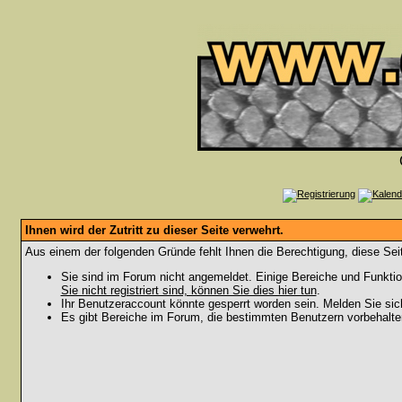
Ihnen wird der Zutritt zu dieser Seite verwehrt.
Aus einem der folgenden Gründe fehlt Ihnen die Berechtigung, diese Seit
Sie sind im Forum nicht angemeldet. Einige Bereiche und Funktio
Sie nicht registriert sind, können Sie dies hier tun
.
Ihr Benutzeraccount könnte gesperrt worden sein. Melden Sie sic
Es gibt Bereiche im Forum, die bestimmten Benutzern vorbehalten