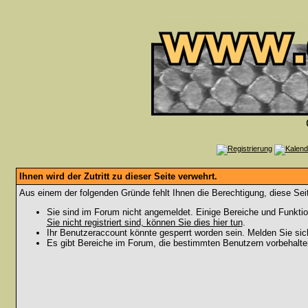
Ihnen wird der Zutritt zu dieser Seite verwehrt.
Aus einem der folgenden Gründe fehlt Ihnen die Berechtigung, diese Seit
Sie sind im Forum nicht angemeldet. Einige Bereiche und Funktio
Sie nicht registriert sind, können Sie dies hier tun
.
Ihr Benutzeraccount könnte gesperrt worden sein. Melden Sie sic
Es gibt Bereiche im Forum, die bestimmten Benutzern vorbehalten