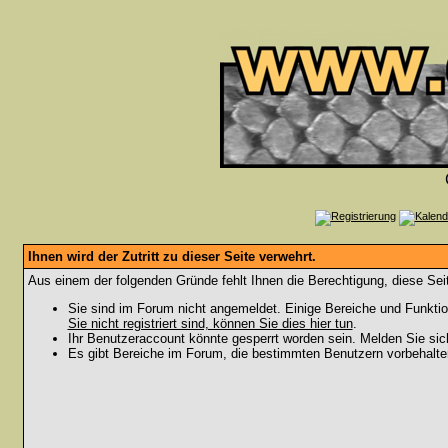
Ihnen wird der Zutritt zu dieser Seite verwehrt.
Aus einem der folgenden Gründe fehlt Ihnen die Berechtigung, diese Seit
Sie sind im Forum nicht angemeldet. Einige Bereiche und Funktio
Sie nicht registriert sind, können Sie dies hier tun
.
Ihr Benutzeraccount könnte gesperrt worden sein. Melden Sie sic
Es gibt Bereiche im Forum, die bestimmten Benutzern vorbehalten