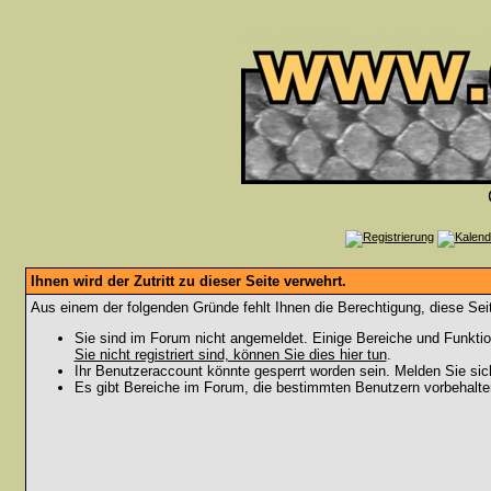
Ihnen wird der Zutritt zu dieser Seite verwehrt.
Aus einem der folgenden Gründe fehlt Ihnen die Berechtigung, diese Seit
Sie sind im Forum nicht angemeldet. Einige Bereiche und Funktio
Sie nicht registriert sind, können Sie dies hier tun
.
Ihr Benutzeraccount könnte gesperrt worden sein. Melden Sie sic
Es gibt Bereiche im Forum, die bestimmten Benutzern vorbehalten