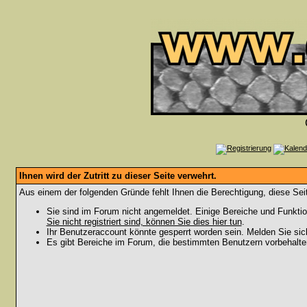
Ihnen wird der Zutritt zu dieser Seite verwehrt.
Aus einem der folgenden Gründe fehlt Ihnen die Berechtigung, diese Seit
Sie sind im Forum nicht angemeldet. Einige Bereiche und Funktio
Sie nicht registriert sind, können Sie dies hier tun
.
Ihr Benutzeraccount könnte gesperrt worden sein. Melden Sie sic
Es gibt Bereiche im Forum, die bestimmten Benutzern vorbehalten