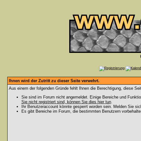
Ihnen wird der Zutritt zu dieser Seite verwehrt.
Aus einem der folgenden Gründe fehlt Ihnen die Berechtigung, diese Seit
Sie sind im Forum nicht angemeldet. Einige Bereiche und Funktio
Sie nicht registriert sind, können Sie dies hier tun
.
Ihr Benutzeraccount könnte gesperrt worden sein. Melden Sie sic
Es gibt Bereiche im Forum, die bestimmten Benutzern vorbehalten