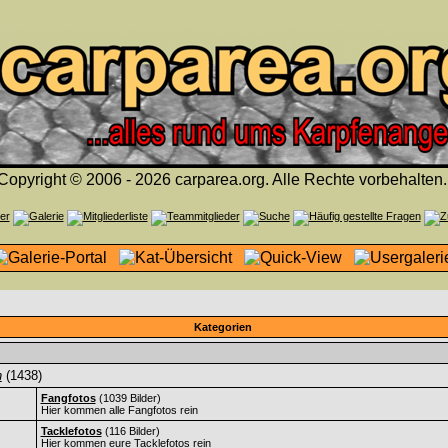
Copyright © 2006 - 2026 carparea.org. Alle Rechte vorbehalten.
Kategorien
n
(1438)
Fangfotos
(1039 Bilder)
Hier kommen alle Fangfotos rein
Tacklefotos
(116 Bilder)
Hier kommen eure Tacklefotos rein