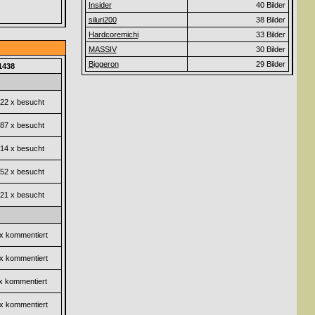
Insider
40 Bilder
siluri200
38 Bilder
Hardcoremichi
33 Bilder
MASSIV
30 Bilder
Biggeron
29 Bilder
1438
22 x besucht
87 x besucht
14 x besucht
52 x besucht
21 x besucht
x kommentiert
x kommentiert
x kommentiert
x kommentiert