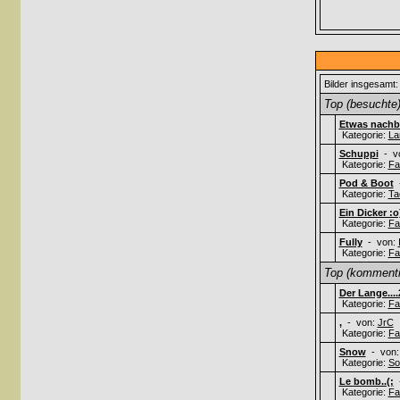
Bilder insgesamt:
Top (besuchte)
Etwas nachbe
Kategorie:
La
Schuppi
- v
Kategorie:
Fa
Pod & Boot
-
Kategorie:
Ta
Ein Dicker :o
Kategorie:
Fa
Fully
- von:
Kategorie:
Fa
Top (kommentie
Der Lange....
Kategorie:
Fa
,
- von:
JrC
Kategorie:
Fa
Snow
- von
Kategorie:
So
Le bomb..(;
-
Kategorie:
Fa