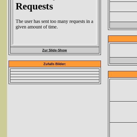
Zur Slide-Show
Zufalls Bilder: