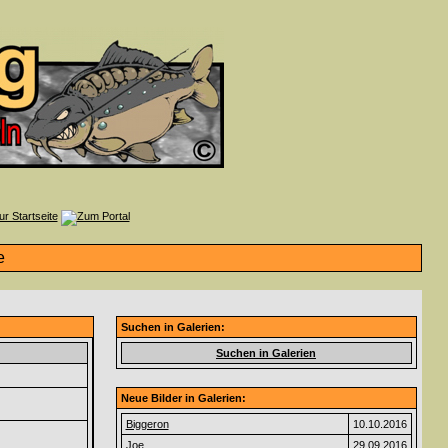
Suchen in Galerien:
Suchen in Galerien
Neue Bilder in Galerien:
Biggeron
10.10.2016
Joe
29.09.2016