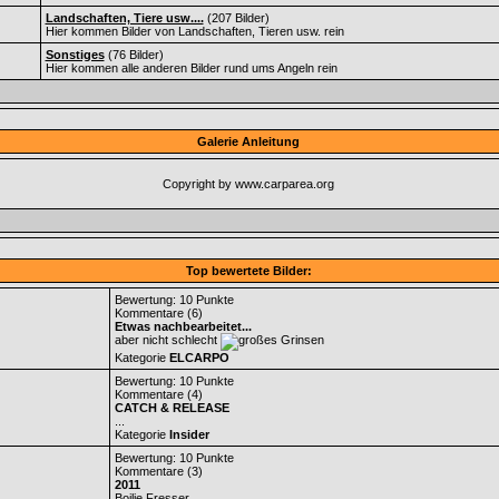
Landschaften, Tiere usw....
(207 Bilder)
Hier kommen Bilder von Landschaften, Tieren usw. rein
Sonstiges
(76 Bilder)
Hier kommen alle anderen Bilder rund ums Angeln rein
Galerie Anleitung
Copyright by www.carparea.org
Top bewertete Bilder:
Bewertung: 10 Punkte
Kommentare (6)
Etwas nachbearbeitet...
aber nicht schlecht
Kategorie
ELCARPO
Bewertung: 10 Punkte
Kommentare (4)
CATCH & RELEASE
...
Kategorie
Insider
Bewertung: 10 Punkte
Kommentare (3)
2011
Boilie Fresser