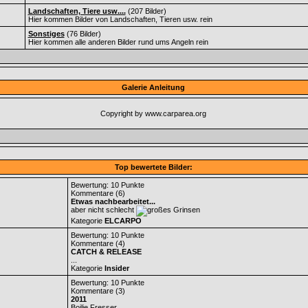
Landschaften, Tiere usw....
(207 Bilder)
Hier kommen Bilder von Landschaften, Tieren usw. rein
Sonstiges
(76 Bilder)
Hier kommen alle anderen Bilder rund ums Angeln rein
Galerie Anleitung
Copyright by www.carparea.org
Top bewertete Bilder:
Bewertung: 10 Punkte
Kommentare (6)
Etwas nachbearbeitet...
aber nicht schlecht
Kategorie
ELCARPO
Bewertung: 10 Punkte
Kommentare (4)
CATCH & RELEASE
...
Kategorie
Insider
Bewertung: 10 Punkte
Kommentare (3)
2011
Boilie Fresser