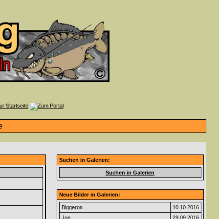
Suchen in Galerien:
Suchen in Galerien
Neue Bilder in Galerien:
Biggeron
10.10.2016
Joe
29.09.2016