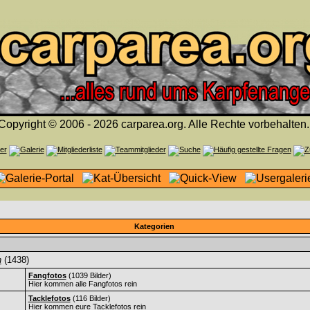
Copyright © 2006 - 2026 carparea.org. Alle Rechte vorbehalten.
Kategorien
n
(1438)
Fangfotos
(1039 Bilder)
Hier kommen alle Fangfotos rein
Tacklefotos
(116 Bilder)
Hier kommen eure Tacklefotos rein