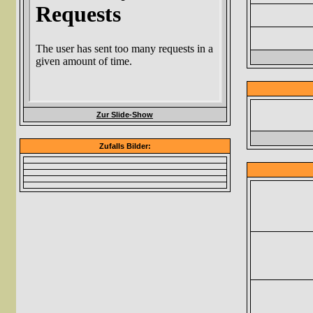
Zur Slide-Show
Zufalls Bilder: