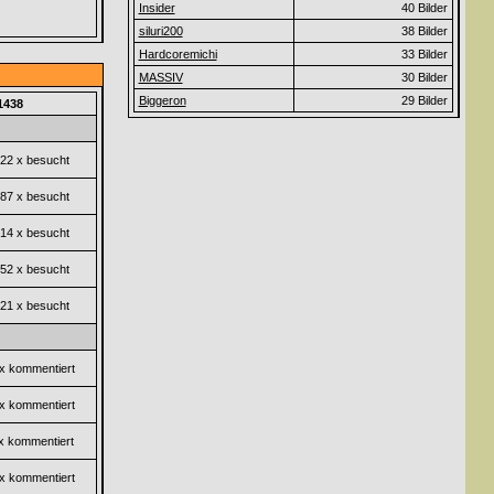
Insider
40 Bilder
siluri200
38 Bilder
Hardcoremichi
33 Bilder
MASSIV
30 Bilder
Biggeron
29 Bilder
1438
22 x besucht
87 x besucht
14 x besucht
52 x besucht
21 x besucht
x kommentiert
x kommentiert
x kommentiert
x kommentiert