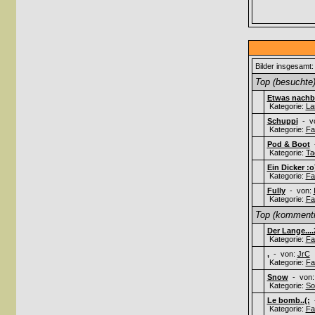
Bilder insgesamt:
Top (besuchte)
Etwas nachbe
Kategorie:
La
Schuppi
- v
Kategorie:
Fa
Pod & Boot
-
Kategorie:
Ta
Ein Dicker :o
Kategorie:
Fa
Fully
- von:
Kategorie:
Fa
Top (kommentie
Der Lange....
Kategorie:
Fa
,
- von:
JrC
Kategorie:
Fa
Snow
- von
Kategorie:
So
Le bomb..(;
-
Kategorie:
Fa